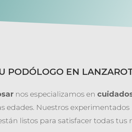
U PODÓLOGO EN LANZARO
osar
nos especializamos en
cuidados
as edades. Nuestros experimentados 
están listos para satisfacer todas tus