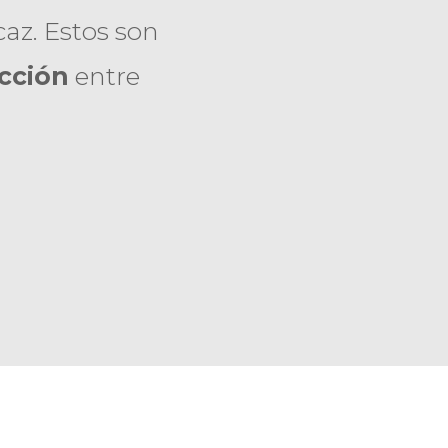
az. Estos son
acción
entre