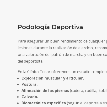
Podología Deportiva
Para asegurar un buen rendimiento de cualquier pr
lesiones durante la realización de ejercicio, reco
una valoración del patrón de marcha y un buen co
del deportista.
En la Clínica Tosar ofrecemos un estudio completo
Exploración muscular y articular.
Postura.
Alineación de las piernas
(cadera, rodilla, tobil
Calzado.
Biomecánica específica
(según el deporte a tra