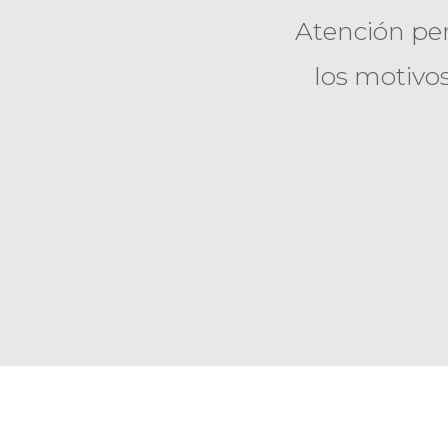
Atención per
los motivo