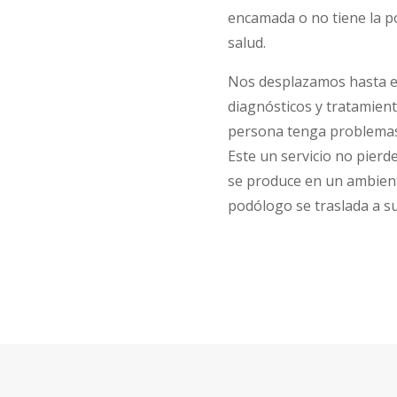
encamada o no tiene la p
salud.
Nos desplazamos hasta el 
diagnósticos y tratamient
persona tenga problemas 
Este un servicio no pierd
se produce en un ambient
podólogo se traslada a su