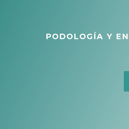
PODOLOGÍA Y E