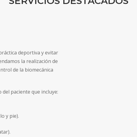
SERVICIOS DESTACADOS
áctica deportiva y evitar
mendamos la realización de
ntrol de la biomecánica
 del paciente que incluye:
lo y pie).
tar).