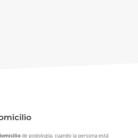
omicilio
domicilio
de podología, cuando la persona está