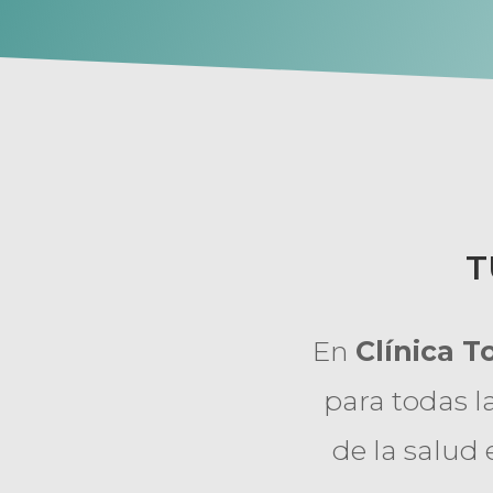
T
En
Clínica T
para todas l
de la salud 