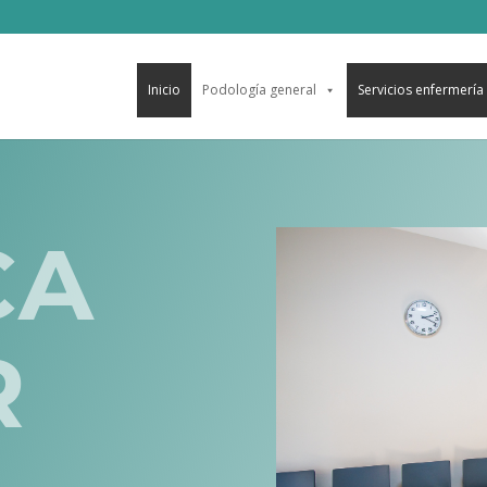
Inicio
Podología general
Servicios enfermería
CA
R