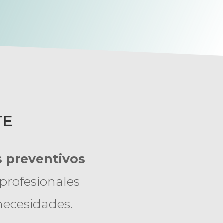
TE
 preventivos
profesionales
 necesidades.