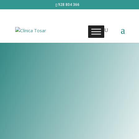
928 804 366