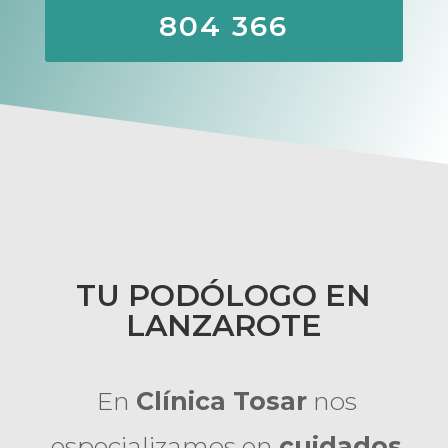
804 366
TU PODÓLOGO EN
LANZAROTE
En
Clínica Tosar
nos
especializamos en
cuidados