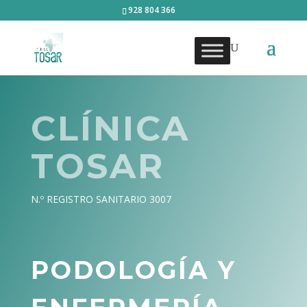
928 804 366
CLÍNICA
TOSAR
N.º REGISTRO SANITARIO 3007
PODOLOGÍA Y