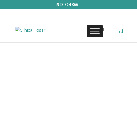
928 804 366