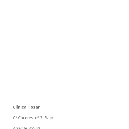
Clínica Tosar
C/ Cáceres. nº 3 .Bajo.
Arrecife 35500