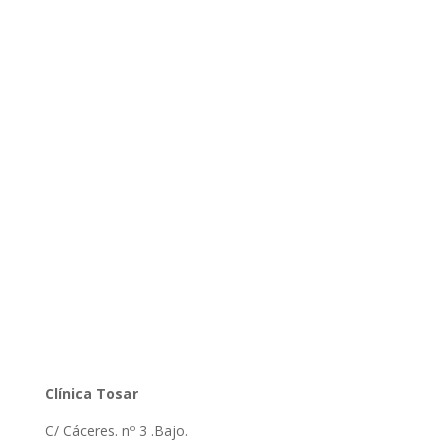
Clínica Tosar
C/ Cáceres. nº 3 .Bajo.