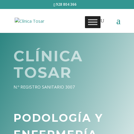
928 804 366
CLÍNICA
TOSAR
N.º REGISTRO SANITARIO 3007
PODOLOGÍA Y