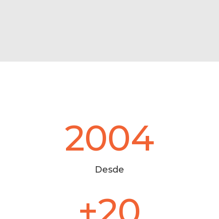
2004
Desde
+20