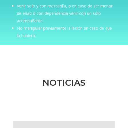
Venir solo y con mascarilla, o en caso de ser menor
de edad o con dependencia venir con un sólo
acompañante.
No manipular previamente la lesión en caso de que
la hubiera.
NOTICIAS