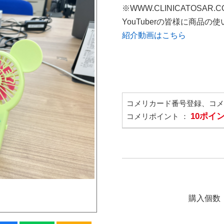
※WWW.CLINICATOSAR
YouTuberの皆様に商品
紹介動画はこちら
コメリカード番号登録、コ
10ポイ
コメリポイント ：
購入個数