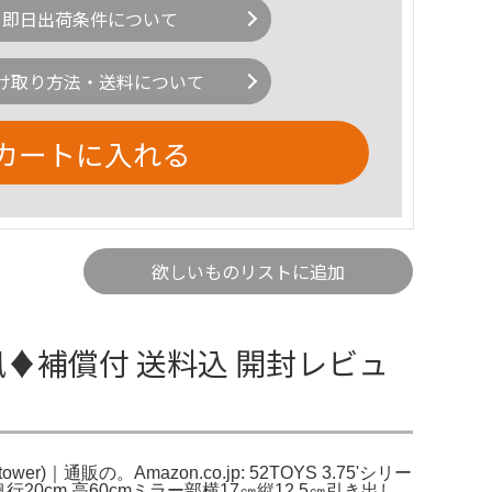
即日出荷条件について
け取り方法・送料について
カートに入れる
欲しいものリストに追加
♦️補償付 送料込 開封レビュ
。Amazon.co.jp: 52TOYS 3.75'シリー
奥行20cm 高60cmミラー部横17㎝縦12.5㎝引き出し