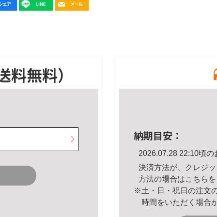
送料無料）
納期目安：
2026.07.28 22:
決済方法が、クレジッ
方法の場合は
こちら
を
※土・日・祝日の注文
時間をいただく場合
。