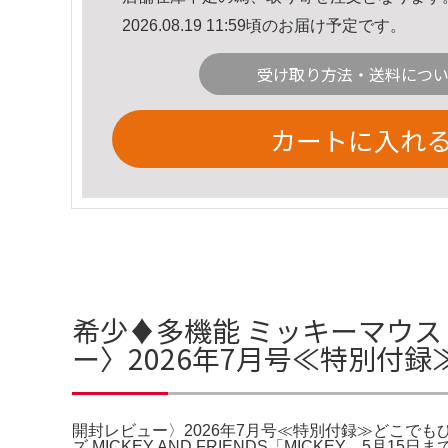
2026.08.19 11:59頃のお届け予定です。
受け取り方法・送料につ
カートに入れ
希少♦️多機能 ミッキーマウス
ー〉2026年7月号≪特別付
開封レビュー〉2026年7月号≪特別付録≫どこでもひんやり
ズ MICKEY AND FRIENDS「MICKEY。5月