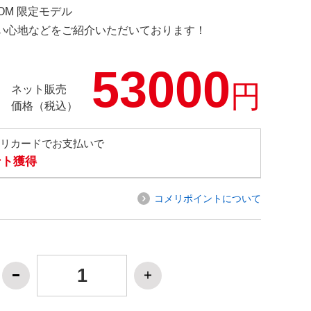
.COM 限定モデル
の使い心地などをご紹介いただいております！
53000
円
ネット販売
価格（税込）
メリカードでお支払いで
ント獲得
コメリポイントについて