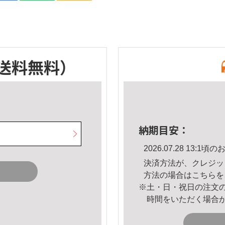
送料無料）
納期目安：
2026.07.28 13:
決済方法が、クレジッ
方法の場合は
こちら
を
※土・日・祝日の注文
時間をいただく場合
。