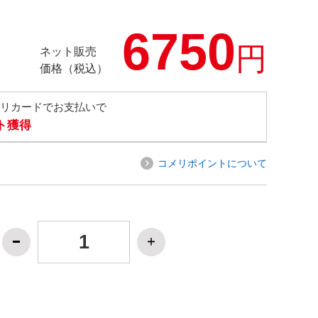
6750
円
ネット販売
価格（税込）
メリカードでお支払いで
ト獲得
コメリポイントについて