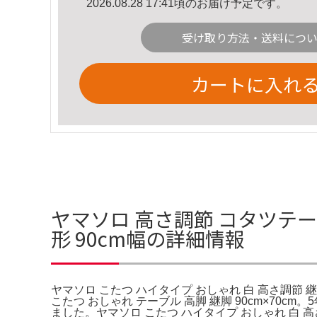
2026.08.28 17:41頃のお届け予定です。
受け取り方法・送料につ
カートに入れ
ヤマソロ 高さ調節 コタツテー
形 90cm幅の詳細情報
ヤマソロ こたつ ハイタイプ おしゃれ 白 高さ調節 継
こたつ おしゃれ テーブル 高脚 継脚 90cm×70cm。
ました。ヤマソロ こたつ ハイタイプ おしゃれ 白