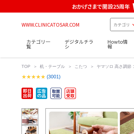
おかげさまで開設25周年
WWW.CLINICATOSAR.COM
カテゴリ一
デジタルチラ
Howto情
覧
シ
報
TOP
机・テーブル
こたつ
ヤマソロ 高さ調節 
(3001)