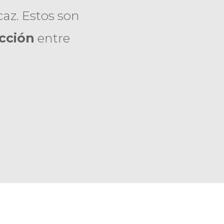
az. Estos son
acción
entre