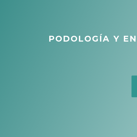
PODOLOGÍA Y E