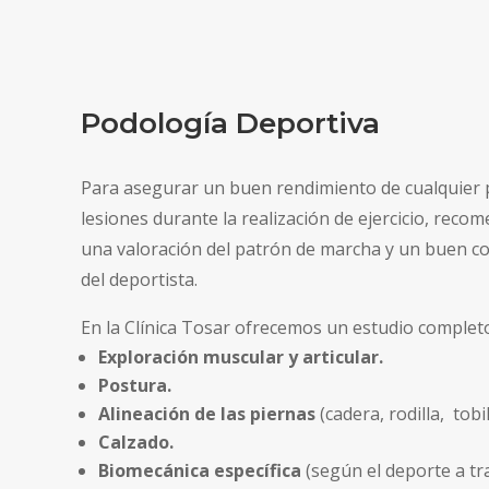
Podología Deportiva
Para asegurar un buen rendimiento de cualquier pr
lesiones durante la realización de ejercicio, reco
una valoración del patrón de marcha y un buen co
del deportista.
En la Clínica Tosar ofrecemos un estudio completo
Exploración muscular y articular.
Postura.
Alineación de las piernas
(cadera, rodilla, tobil
Calzado.
Biomecánica específica
(según el deporte a tra