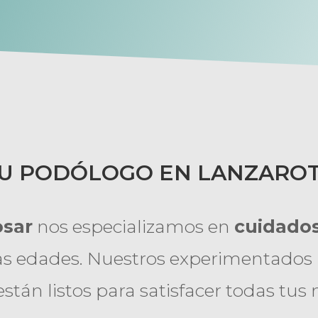
U PODÓLOGO EN LANZARO
osar
nos especializamos en
cuidados
as edades. Nuestros experimentados 
están listos para satisfacer todas tus