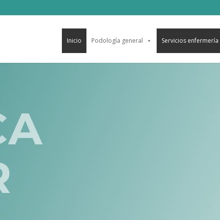
Inicio
Podología general
Servicios enfermería
CA
R