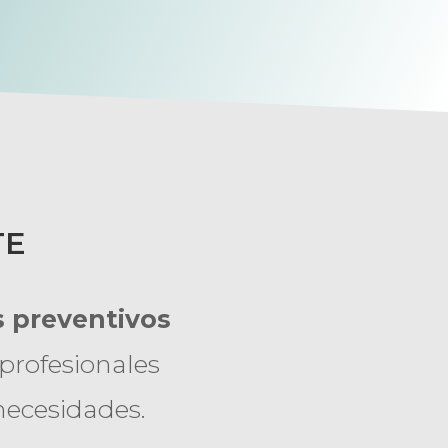
TE
 preventivos
profesionales
 necesidades.