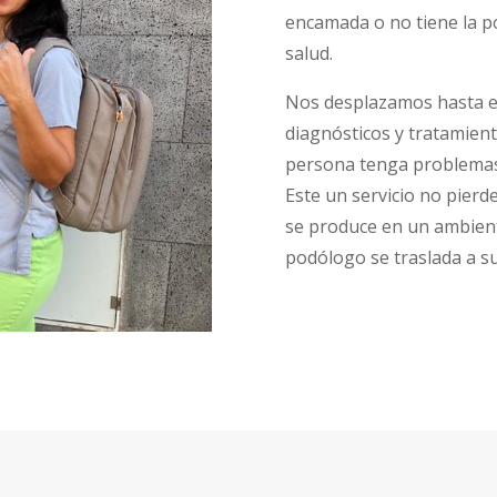
encamada o no tiene la p
salud.
Nos desplazamos hasta el 
diagnósticos y tratamient
persona tenga problemas 
Este un servicio no pierd
se produce en un ambient
podólogo se traslada a su