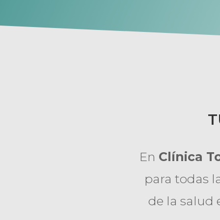
T
En
Clínica T
para todas l
de la salud 