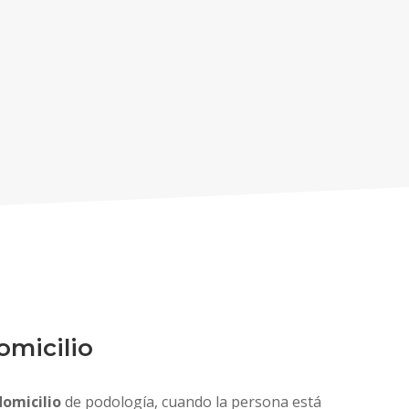
omicilio
domicilio
de podología, cuando la persona está