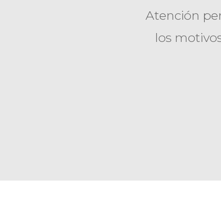
Atención per
los motivo