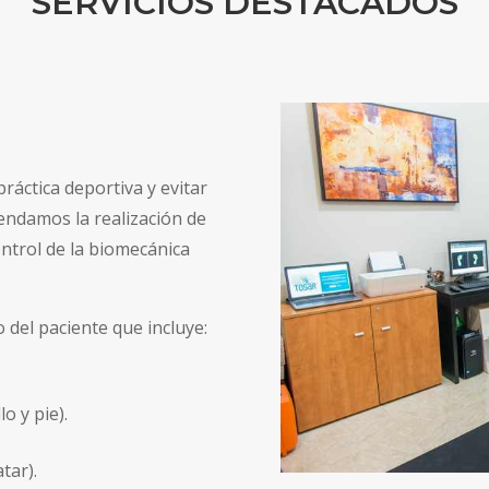
SERVICIOS DESTACADOS
áctica deportiva y evitar
mendamos la realización de
ntrol de la biomecánica
 del paciente que incluye:
lo y pie).
tar).