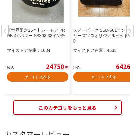
【世界限定26本】シーモア PR
スノーピーク SSD-501ランドブ
DB-4x パター SS303 33インチ
リーズソロオリジナルセットW
D
マイストア在庫：
1634
マイストア在庫：
4533
24750
6426
税込
円
税込
円
カートに入れる
カートに入れる
このカテゴリをもっと見る
カスタマーレビュー