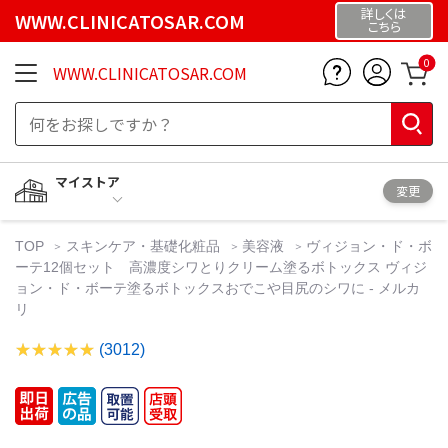
詳しくは
WWW.CLINICATOSAR.COM
こちら
0
WWW.CLINICATOSAR.COM
マイストア
変更
TOP
スキンケア・基礎化粧品
美容液
ヴィジョン・ド・ボ
ーテ12個セット 高濃度シワとりクリーム塗るボトックス ヴィジ
ョン・ド・ボーテ塗るボトックスおでこや目尻のシワに - メルカ
リ
(3012)