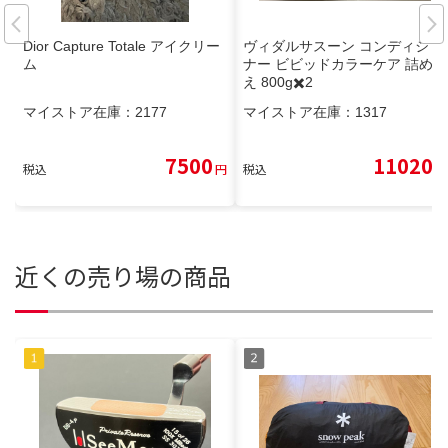
Dior Capture Totale アイクリー
ヴィダルサスーン コンディショ
ム
ナー ビビッドカラーケア 詰め替
え 800g✖️2
マイストア在庫：
2177
マイストア在庫：
1317
7500
11020
税込
円
税込
円
近くの売り場の商品