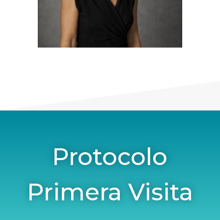
Protocolo
Primera Visita