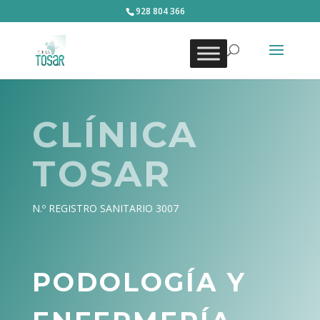
928 804 366
CLÍNICA
TOSAR
N.º REGISTRO SANITARIO 3007
PODOLOGÍA Y