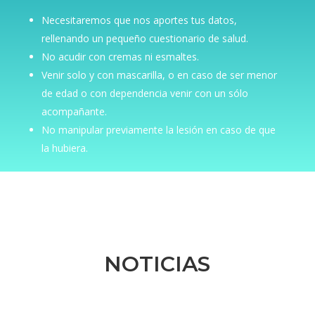
Necesitaremos que nos aportes tus datos,
rellenando un pequeño cuestionario de salud.
No acudir con cremas ni esmaltes.
Venir solo y con mascarilla, o en caso de ser menor
de edad o con dependencia venir con un sólo
acompañante.
No manipular previamente la lesión en caso de que
la hubiera.
NOTICIAS