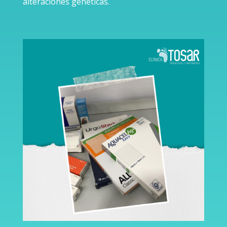
alteraciones genéticas.