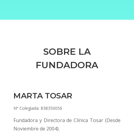
SOBRE LA
FUNDADORA
MARTA TOSAR
Nº Colegiada: 838350056
Fundadora y Directora de Clínica Tosar (Desde
Noviembre de 2004).