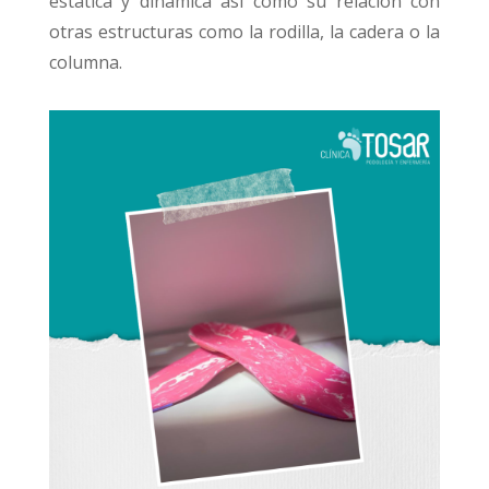
estática y dinámica así como su relación con
otras estructuras como la rodilla, la cadera o la
columna.