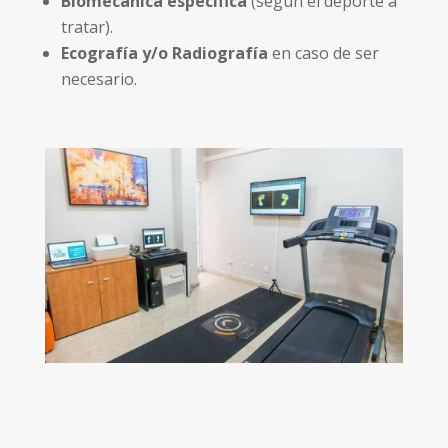
Biomecánica específica
(según el deporte a
tratar).
Ecografía y/o Radiografía
en caso de ser
necesario.