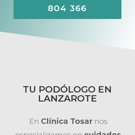
804 366
TU PODÓLOGO EN
LANZAROTE
En
Clínica Tosar
nos
especializamos en
cuidados