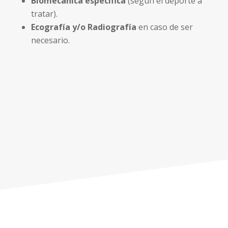
Biomecánica específica
(según el deporte a
tratar).
Ecografía y/o Radiografía
en caso de ser
necesario.