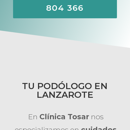
804 366
TU PODÓLOGO EN
LANZAROTE
En
Clínica Tosar
nos
especializamos en
cuidados