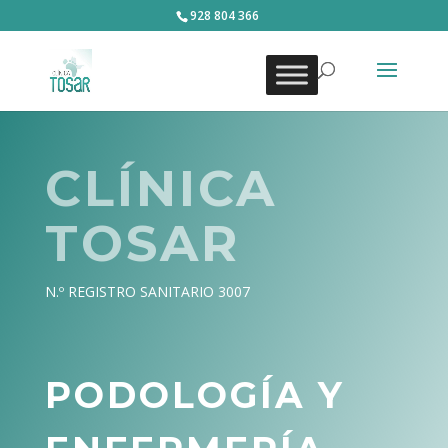
928 804 366
CLÍNICA
TOSAR
N.º REGISTRO SANITARIO 3007
PODOLOGÍA Y