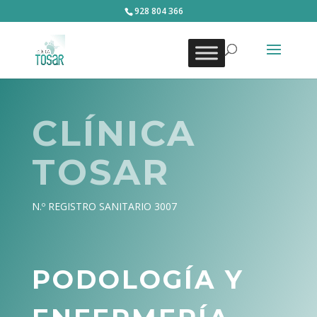
928 804 366
CLÍNICA
TOSAR
N.º REGISTRO SANITARIO 3007
PODOLOGÍA Y