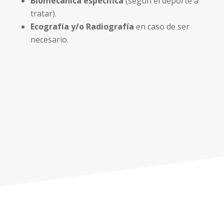
Biomecánica específica
(según el deporte a
tratar).
Ecografía y/o Radiografía
en caso de ser
necesario.