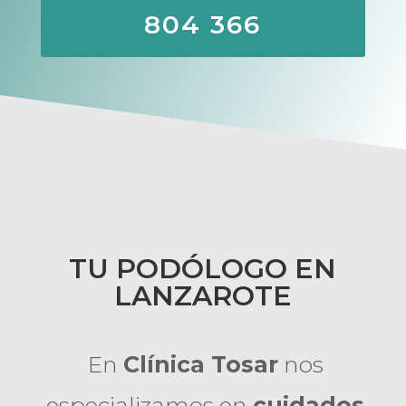
804 366
TU PODÓLOGO EN
LANZAROTE
En
Clínica Tosar
nos
especializamos en
cuidados