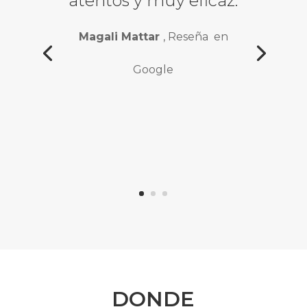
atentos y muy eficaz.
Magali Mattar
, Reseña en
Google
DONDE