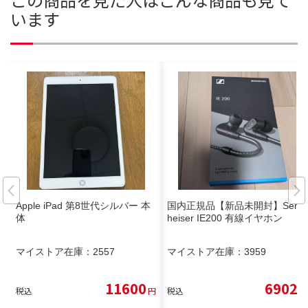
います
Apple iPad 第8世代シルバー 本
国内正規品【新品未開封】Senn
体
heiser IE200 有線イヤホン
マイストア在庫：
2557
マイストア在庫：
3959
11600
6902
税込
円
税込
円