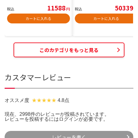
11588
50339
税込
円
税込
円
カートに入れる
カートに入れる
このカテゴリをもっと見る
カスタマーレビュー
オススメ度
4.8点
現在、2998件のレビューが投稿されています。
レビューを投稿するには
ログイン
が必要です。
レビューを書く