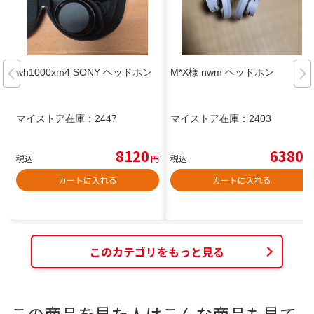
wh1000xm4 SONY ヘッドホン
M*X様 nwm ヘッドホン
マイストア在庫：
2447
マイストア在庫：
2403
8120
6380
税込
円
税込
円
カートに入れる
カートに入れる
このカテゴリをもっと見る
この商品を見た人はこんな商品も見て