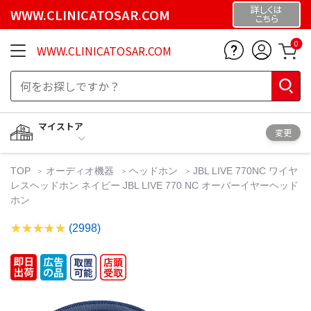
詳しくは
WWW.CLINICATOSAR.COM
こちら
0
WWW.CLINICATOSAR.COM
マイストア
変更
TOP
オーディオ機器
ヘッドホン
JBL LIVE 770NC ワイヤ
レスヘッドホン ネイビー JBL LIVE 770 NC オーバーイヤーヘッド
ホン
(2998)