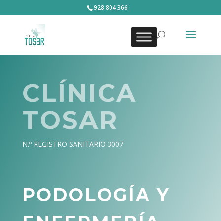
928 804 366
CLÍNICA
TOSAR
N.º REGISTRO SANITARIO 3007
PODOLOGÍA Y