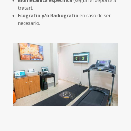
Biomecánica específica
(según el deporte a
tratar).
Ecografía y/o Radiografía
en caso de ser
necesario.