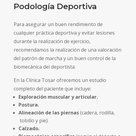
Podología Deportiva
Para asegurar un buen rendimiento de
cualquier práctica deportiva y evitar lesiones
durante la realización de ejercicio,
recomendamos la realización de una valoración
del patrón de marcha y un buen control de la
biomecánica del deportista.
En la Clínica Tosar ofrecemos un estudio
completo del paciente que incluye:
Exploración muscular y articular.
Postura.
Alineación de las piernas
(cadera, rodilla,
tobillo y pie).
Calzado.