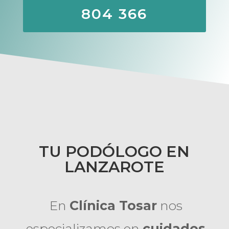
804 366
TU PODÓLOGO EN
LANZAROTE
En
Clínica Tosar
nos
especializamos en
cuidados