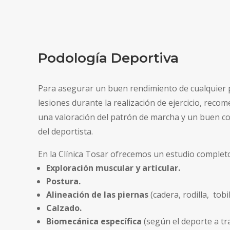
Podología Deportiva
Para asegurar un buen rendimiento de cualquier pr
lesiones durante la realización de ejercicio, reco
una valoración del patrón de marcha y un buen co
del deportista.
En la Clínica Tosar ofrecemos un estudio completo
Exploración muscular y articular.
Postura.
Alineación de las piernas
(cadera, rodilla, tobil
Calzado.
Biomecánica específica
(según el deporte a tra