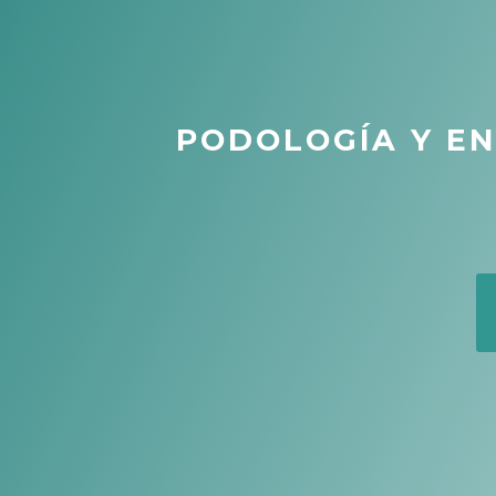
PODOLOGÍA Y E