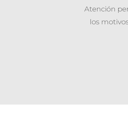
Atención per
los motivo