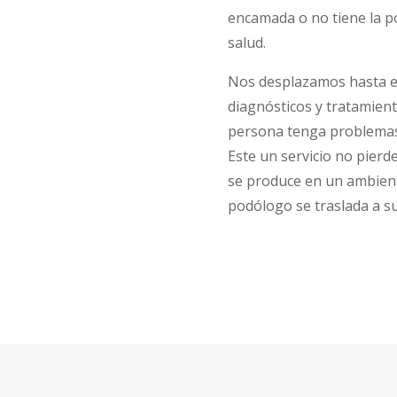
encamada o no tiene la p
salud.
Nos desplazamos hasta el 
diagnósticos y tratamient
persona tenga problemas 
Este un servicio no pierd
se produce en un ambient
podólogo se traslada a su