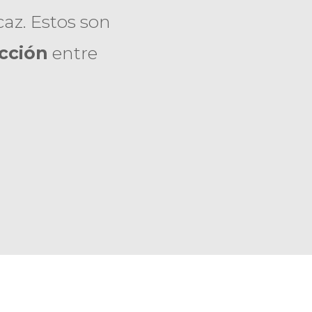
az. Estos son
acción
entre