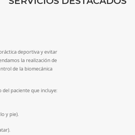
SERVICIOS DESTACADOS
áctica deportiva y evitar
mendamos la realización de
ntrol de la biomecánica
 del paciente que incluye:
lo y pie).
tar).