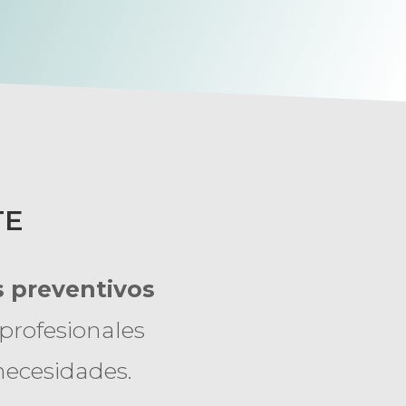
TE
 preventivos
profesionales
 necesidades.