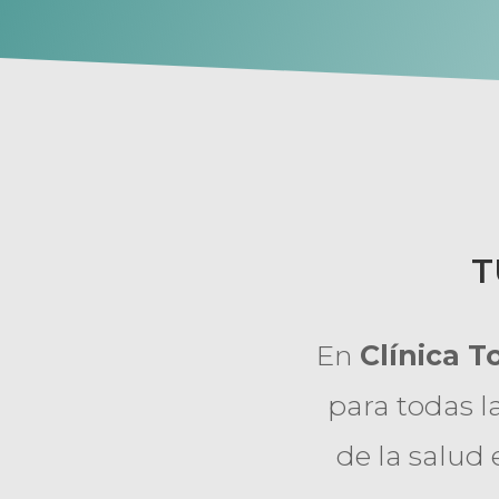
T
En
Clínica T
para todas l
de la salud 