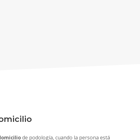
omicilio
domicilio
de podología, cuando la persona está