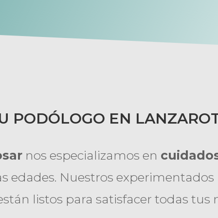
U PODÓLOGO EN LANZARO
osar
nos especializamos en
cuidados
as edades. Nuestros experimentados 
están listos para satisfacer todas tus