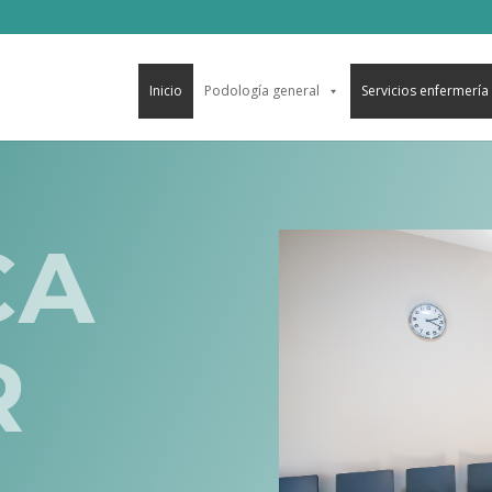
Inicio
Podología general
Servicios enfermería
CA
R