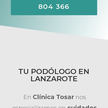
804 366
TU PODÓLOGO EN
LANZAROTE
En
Clínica Tosar
nos
especializamos en
cuidados