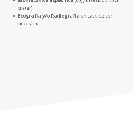
Biomecánica específica
(según el deporte a
tratar).
Ecografía y/o Radiografía
en caso de ser
necesario.