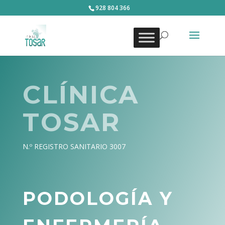
928 804 366
CLÍNICA
TOSAR
N.º REGISTRO SANITARIO 3007
PODOLOGÍA Y