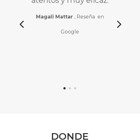
atentos y muy eficaz.
Magali Mattar
, Reseña en
Google
DONDE