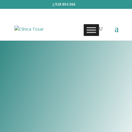
928 804 366