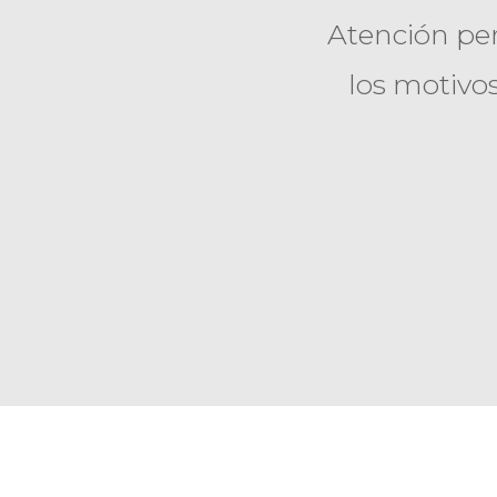
Atención per
los motivo