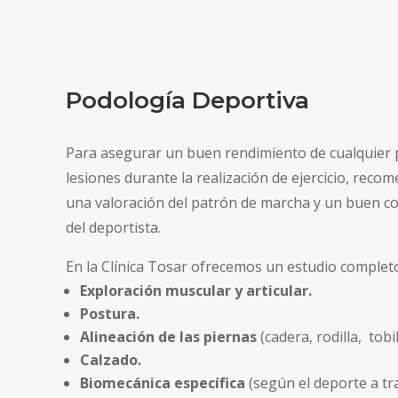
Podología Deportiva
Para asegurar un buen rendimiento de cualquier pr
lesiones durante la realización de ejercicio, reco
una valoración del patrón de marcha y un buen co
del deportista.
En la Clínica Tosar ofrecemos un estudio completo
Exploración muscular y articular.
Postura.
Alineación de las piernas
(cadera, rodilla, tobil
Calzado.
Biomecánica específica
(según el deporte a tra