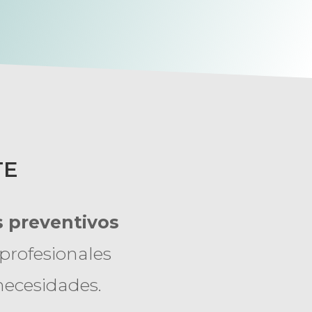
TE
 preventivos
profesionales
 necesidades.