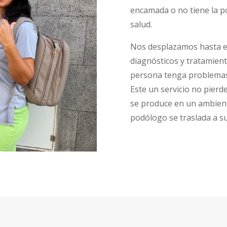
encamada o no tiene la p
salud.
Nos desplazamos hasta el 
diagnósticos y tratamient
persona tenga problemas 
Este un servicio no pierd
se produce en un ambient
podólogo se traslada a su