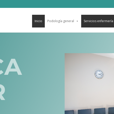
Inicio
Podología general
Servicios enfermería
CA
R