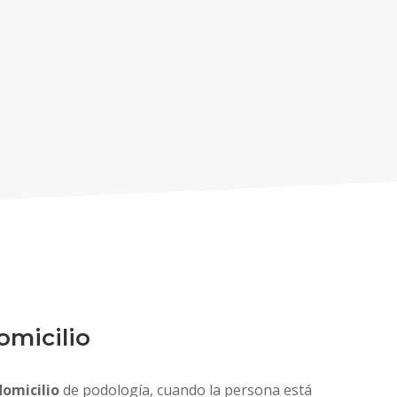
omicilio
domicilio
de podología, cuando la persona está