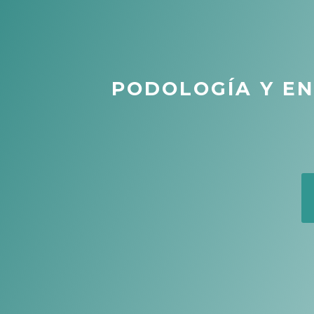
PODOLOGÍA Y E