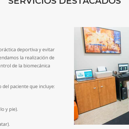
SERVICIOS DESTACADOS
áctica deportiva y evitar
mendamos la realización de
ntrol de la biomecánica
 del paciente que incluye:
lo y pie).
tar).