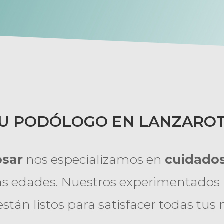
U PODÓLOGO EN LANZARO
osar
nos especializamos en
cuidados
as edades. Nuestros experimentados 
están listos para satisfacer todas tus