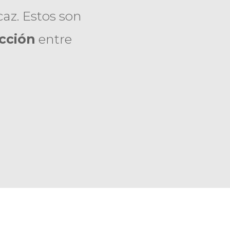
az. Estos son
acción
entre