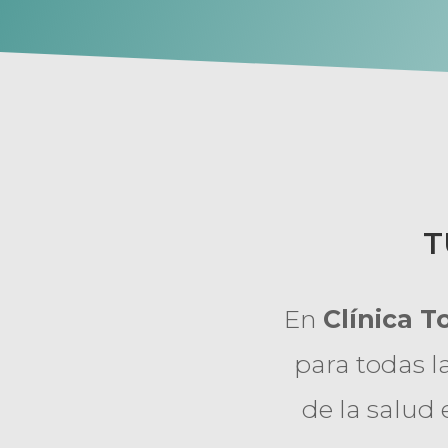
T
En
Clínica T
para todas l
de la salud 