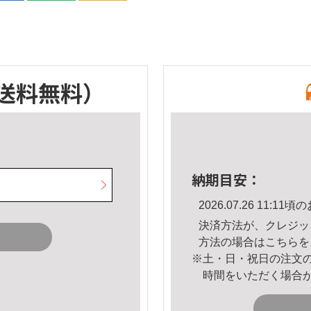
送料無料）
納期目安：
2026.07.26 11:
決済方法が、クレジッ
方法の場合は
こちら
を
※土・日・祝日の注文
時間をいただく場合
。