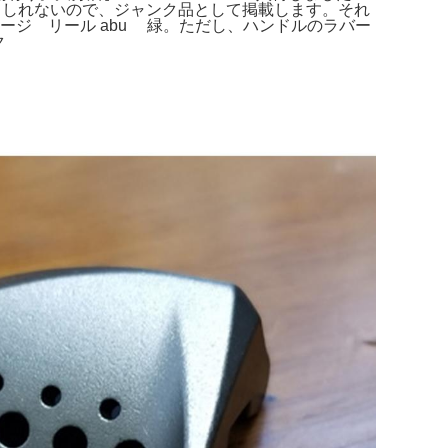
かもしれないので、ジャンク品として掲載します。それ
テージ リール abu 緑。ただし、ハンドルのラバー
ク