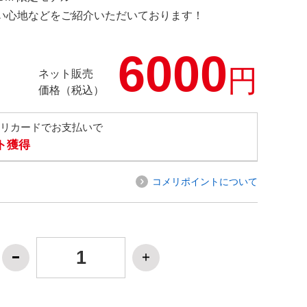
の使い心地などをご紹介いただいております！
6000
円
ネット販売
価格（税込）
メリカードでお支払いで
ト獲得
コメリポイントについて