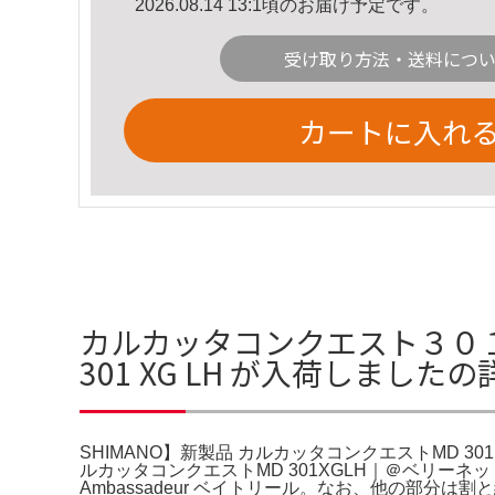
2026.08.14 13:1頃のお届け予定です。
受け取り方法・送料につ
カートに入れ
カルカッタコンクエスト３０１F
301 XG LH が入荷しました
SHIMANO】新製品 カルカッタコンクエストMD 301
ルカッタコンクエストMD 301XGLH｜＠ベリーネ
Ambassadeur ベイトリール。なお、他の部分は割と