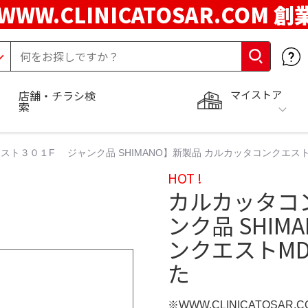
WWW.CLINICATOSAR.COM 創
マイストア
店舗・チラシ検
索
ト３０１F ジャンク品 SHIMANO】新製品 カルカッタコンクエストMD 
HOT !
カルカッタコ
ンク品 SHI
ンクエストMD 
た
※WWW.CLINICATOSAR