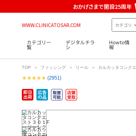
おかげさまで開設25周年
WWW.CLINICATOSAR.COM
カテゴリ一
デジタルチラ
Howto情
覧
シ
報
TOP
フィッシング
リール
カルカッタコンクエス
(2951)