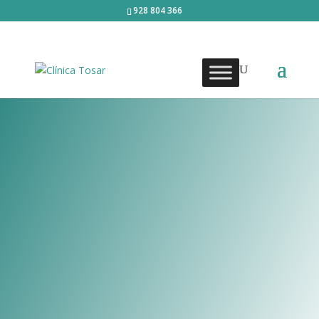
928 804 366