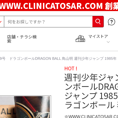
WWW.CLINICATOSAR.COM 創
マイストア
店舗・チラシ検
索
号 ドラゴンボールDRAGON BALL 鳥山明 週刊少年ジャンプ 1985年 1
HOT !
週刊少年ジャン
ンボールDRAG
ジャンプ 1985年
ラゴンボール 
※WWW.CLINICATOSAR