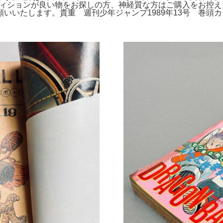
ンディションが良い物をお探しの方、神経質な方はご購入をお控え
いいたします。貴重 週刊少年ジャンプ1989年13号 巻頭カ