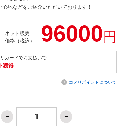
の使い心地などをご紹介いただいております！
96000
円
ネット販売
価格（税込）
メリカードでお支払いで
ト獲得
コメリポイントについて