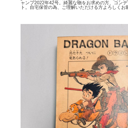
ャンプ2022年42号。綺麗な物をお求めの方、コ
ト。自宅保管の為、ご理解いただける方よろしくお願