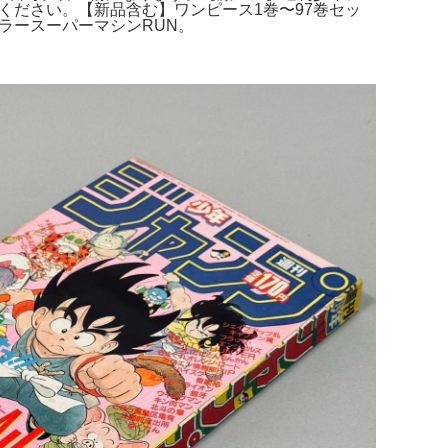
ください。【新品含む】ワンピース1巻〜97巻セッ
ラースーパーマシンRUN。