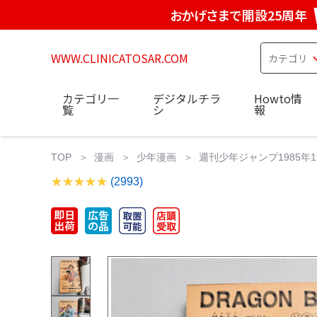
おかげさまで開設25周年
WWW.CLINICATOSAR.COM
カテゴリ一
デジタルチラ
Howto情
覧
シ
報
TOP
漫画
少年漫画
週刊少年ジャンプ1985年19
(2993)