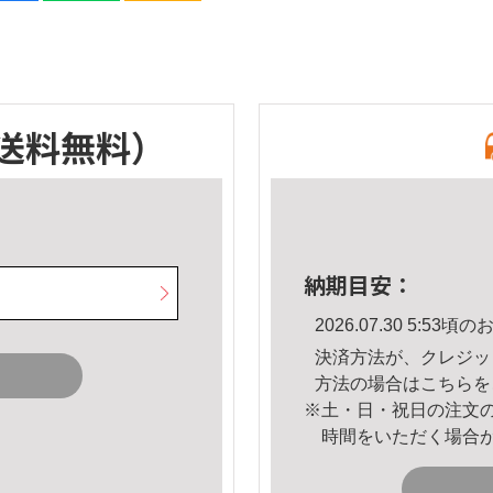
送料無料）
納期目安：
2026.07.30 5:5
決済方法が、クレジッ
方法の場合は
こちら
を
※土・日・祝日の注文
時間をいただく場合
。