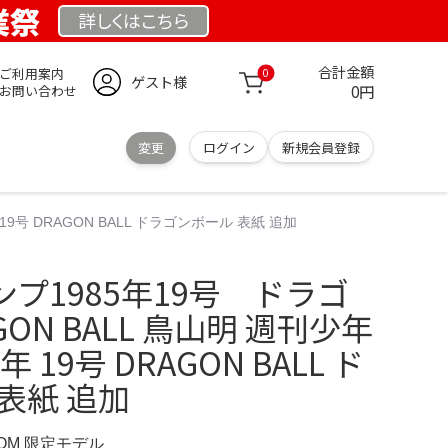
業祭
詳しくは
こちら
合計金額
ご利用案内
0
ゲスト様
0円
お問い合わせ
変更
ログイン
新規会員登録
9号 DRAGON BALL ドラゴンボール 表紙 追加
プ1985年19号 ドラゴ
ON BALL 鳥山明 週刊少年
 19号 DRAGON BALL ド
表紙 追加
.COM 限定モデル