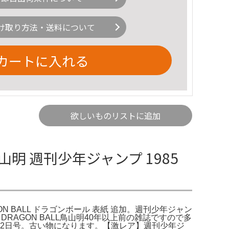
け取り方法・送料について
カートに入れる
欲しいものリストに追加
山明 週刊少年ジャンプ 1985
AGON BALL ドラゴンボール 表紙 追加。週刊少年ジャン
紙 DRAGON BALL鳥山明40年以上前の雑誌ですので多
月22日号。古い物になります。【激レア】週刊少年ジ