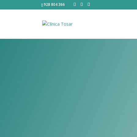
928 804 366