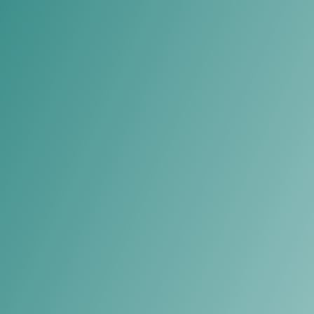
PODOLOGÍA Y E