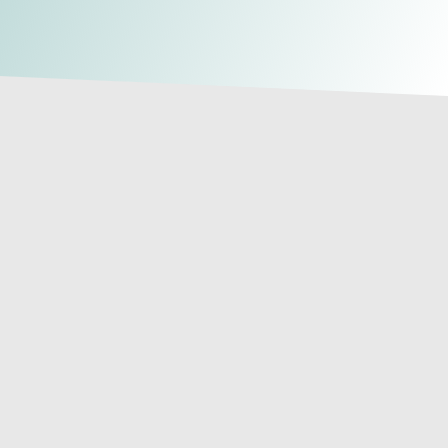
 preventivos
profesionales
 necesidades.