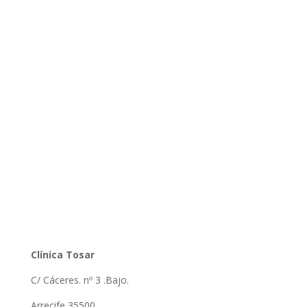
Clínica Tosar
C/ Cáceres. nº 3 .Bajo.
Arrecife 35500