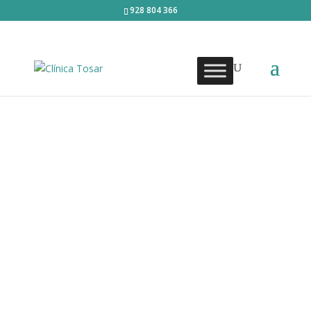
928 804 366